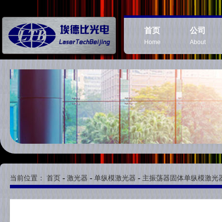
首页
公司
Home
About
-
-
-
当前位置：
首页
激光器
单纵模激光器
主振荡器固体单纵模激光