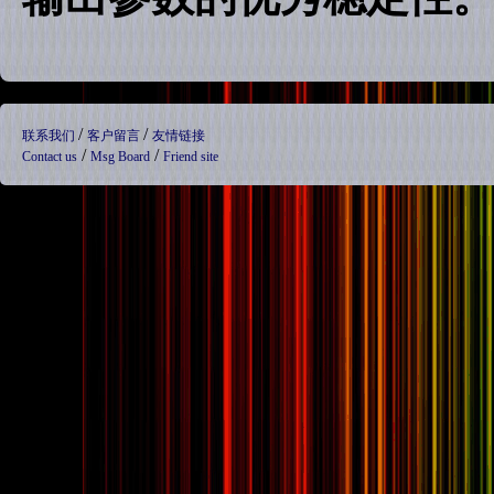
/
/
联系我们
客户留言
友情链接
/
/
Contact us
Msg Board
Friend site