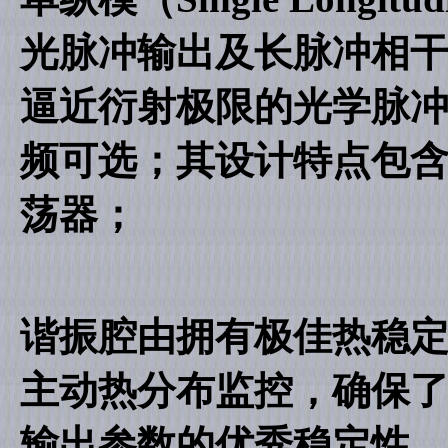
光脉冲输出及长脉冲相干
逼近衍射极限的光学脉
频可选；其设计特点包含
荡器；
谐振腔由拥有极佳热稳定
主动热分布监控，确保了
输出参数的优秀稳定性