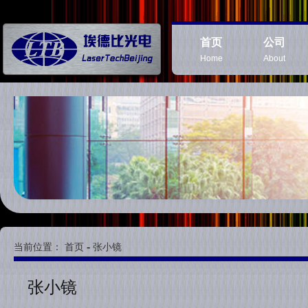
首页
公司
Home
About
-
当前位置：
首页
张小镜
张小镜