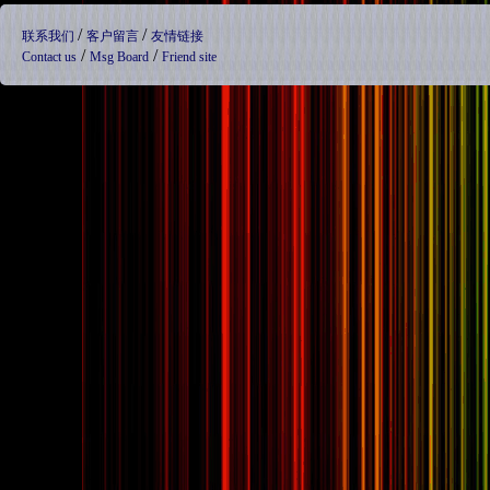
/
/
联系我们
客户留言
友情链接
/
/
Contact us
Msg Board
Friend site