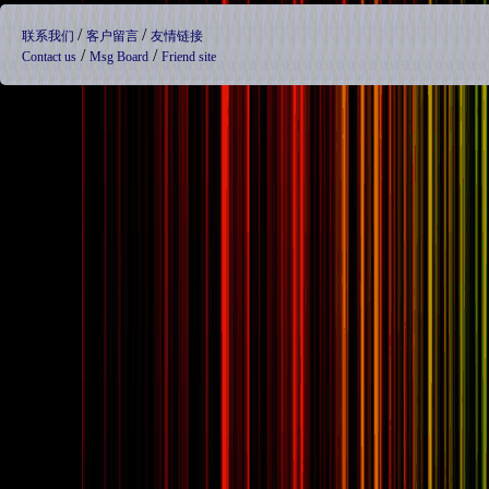
/
/
联系我们
客户留言
友情链接
/
/
Contact us
Msg Board
Friend site