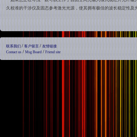
久校准的干涉仪及固态参考激光光源，使其拥有极佳的波长稳定性及
/
/
联系我们
客户留言
友情链接
/
/
Contact us
Msg Board
Friend site