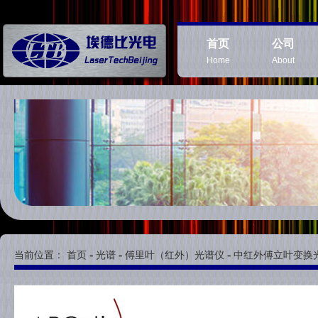
首页
公司
Home
About
-
-
-
当前位置：
首页
光谱
傅里叶（红外）光谱仪
中红外傅立叶变换