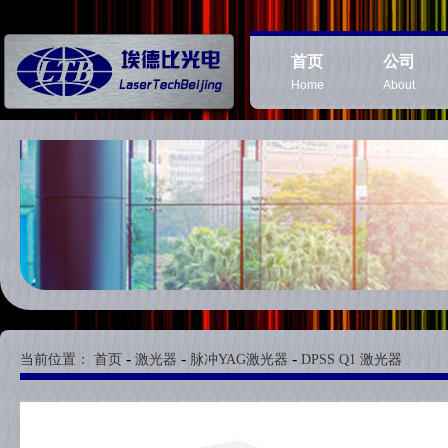
首页
公司
Home
About
-
-
-
当前位置：
首页
激光器
脉冲YAG激光器
DPSS Q1 激光器