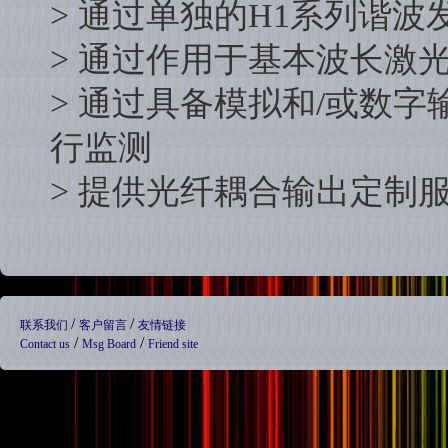
> 通过单独的H1系列谐
> 通过作用于基本波长激
> 通过具备模拟和/或数
行监测
> 提供光纤耦合输出定制
/
/
联系我们
客户留言
友情链接
/
/
Contact us
Msg Board
Friend site