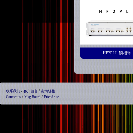
HF2PLL 锁相环
/
/
联系我们
客户留言
友情链接
/
/
Contact us
Msg Board
Friend site