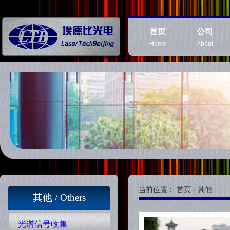
首页
公司
Home
About
-
当前位置：
首页
其他
其他 / Others
光谱信号收集