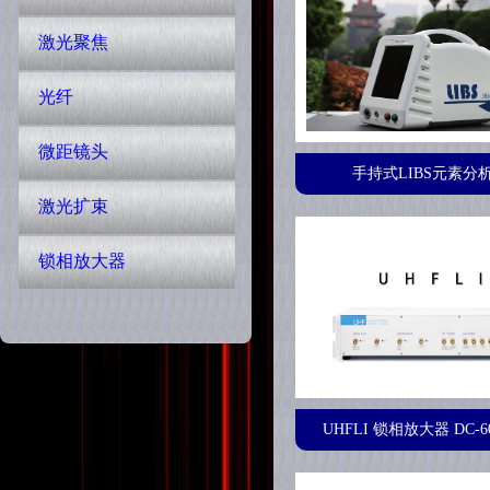
激光聚焦
光纤
微距镜头
手持式LIBS元素分
激光扩束
锁相放大器
UHFLI 锁相放大器 DC-60